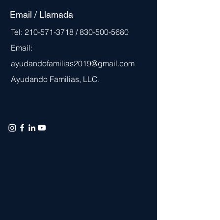
Email / Llamada
Tel:
210-571-3718
/
830-500-5680
Email:
ayudandofamilias2019@gmail.com
Ayudando Familias, LLC.