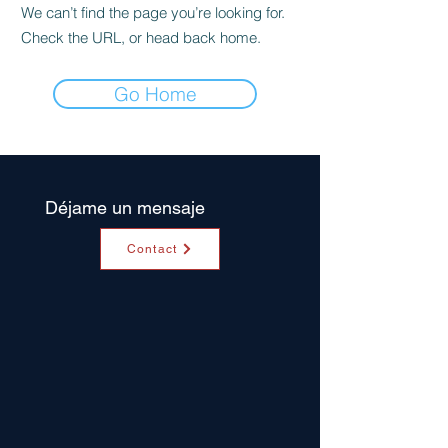
We can’t find the page you’re looking for.
Check the URL, or head back home.
Go Home
Déjame un mensaje
Contact