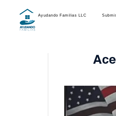
Ayudando Familias LLC
Submi
Ace