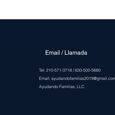
Email / Llamada
Tel: 210-571-3718 / 830-500-5680
Email:
ayudandofamilias2019@gmail.co
Ayudando Familias, LLC.