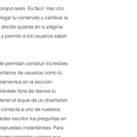
propio texto. Es fácil. Haz clic
gregar tu contenido y cambiar la
to donde quieras en tu página.
y permitir a los usuarios saber
te permitan construir increíbles
ntarios de usuarios como tú.
zamientos en la sección
éntete libre de darnos tu
btener el toque de un diseñador
y contacta a uno de nuestros
edes escribir tus preguntas en
respuestas instantáneas. Para
, como consejos y cosas que