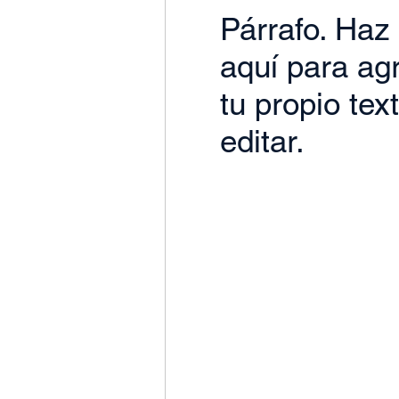
Párrafo. Haz 
aquí para ag
tu propio tex
editar.