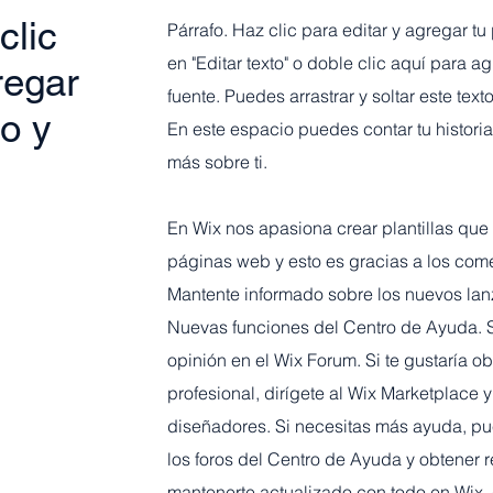
clic
Párrafo. Haz clic para editar y agregar tu 
en "Editar texto" o doble clic aquí para a
regar
fuente. Puedes arrastrar y soltar este tex
to y
En este espacio puedes contar tu historia 
más sobre ti.
En Wix nos apasiona crear plantillas que 
páginas web y esto es gracias a los come
Mantente informado sobre los nuevos lan
Nuevas funciones del Centro de Ayuda. Si
opinión en el Wix Forum. Si te gustaría o
profesional, dirígete al Wix Marketplace 
diseñadores. Si necesitas más ayuda, pu
los foros del Centro de Ayuda y obtener 
mantenerte actualizado con todo en Wix